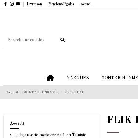
Livraison
Mentions légales
Accueil
MARQUES
MONTRE HOMM
Accueil
MONTRES ENFANTS
FLIK FLAK
FLIK 
Accueil
La bijouterie horlogerie n1 en Tunisie