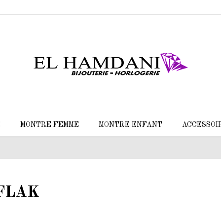
E
MONTRE FEMME
MONTRE ENFANT
ACCESSOI
FLAK