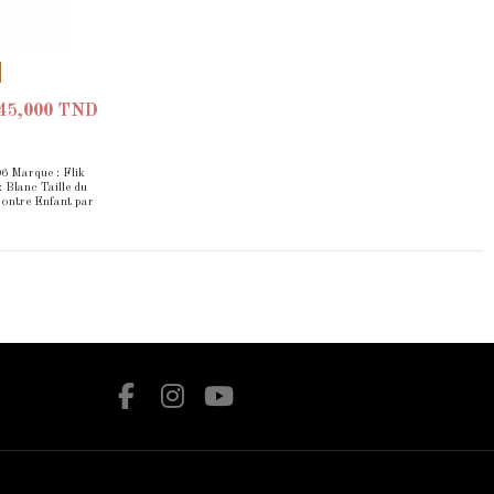
45,000 TND
6 Marque : Flik
 Blanc Taille du
Montre Enfant par