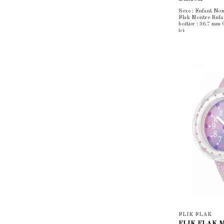
Sexe : Enfant Nom
Flak Montre Enfan
boîtier : 36.7 mm
ici
FLIK FLAK
FLIK FLAK Mo