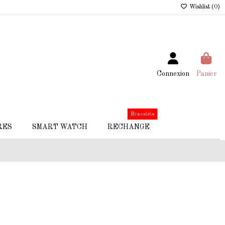
Wishlist (
0
)
Connexion
Panier
Bracelets
RES
SMART WATCH
RECHANGE