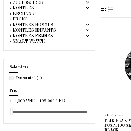
ACCESSOIRES
MONTRES
RECHANGE
PROMO
MONTRES HOMMES
MONTRES ENFANTS
MONTRES FEMMES
SMART WATCH
Selections
Discounted
(1)
Prix
114,000 TND - 198,000 TND
FLIK FLAK
FLIK FLAK Mo
FCSP118C S
BLACK