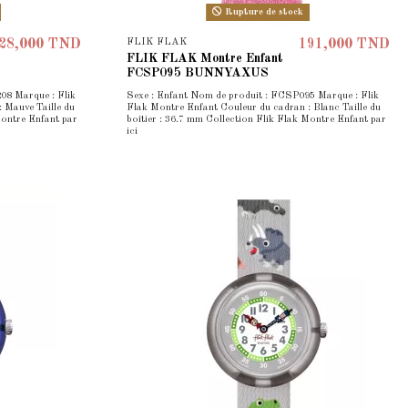
Rupture de stock
FLIK FLAK
28,000 TND
191,000 TND
FLIK FLAK Montre Enfant
FCSP095 BUNNYAXUS
08 Marque : Flik
Sexe : Enfant Nom de produit : FCSP095 Marque : Flik
 Mauve Taille du
Flak Montre Enfant Couleur du cadran : Blanc Taille du
Montre Enfant par
boîtier : 36.7 mm Collection Flik Flak Montre Enfant par
ici