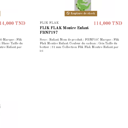
Rupture de stock
FLIK FLAK
14,000 TND
114,000 TND
FLIK FLAK Montre Enfant
FBNP197
0 Marque : Flik
Sexe : Enfant Nom de produit : FBNP197 Marque : Flik
 Blanc Taille du
Flak Montre Enfant Couleur du cadran : Gris Taille du
ntre Enfant par
boîtier : 31 mm Collection Flik Flak Montre Enfant par
ici