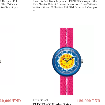
 Marque : Flik
Sexe : Enfant Nom de produit :FBNP219 Marque : Flik
Bleu Taille du
Flak Montre Enfant Couleur du cadran : Rose Taille du
ntre Enfant par
boîtier : 31 mm Collection Flik Flak Montre Enfant par
ici
FLIK FLAK
20,000 TND
120,000 TND
FLIK FLAK Montre Enfant