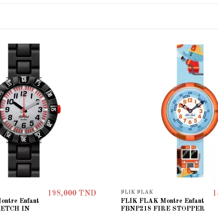
FLIK FLAK
198,000 TND
1
ntre Enfant
FLIK FLAK Montre Enfant
KETCH IN
FBNP218 FIRE STOPPER