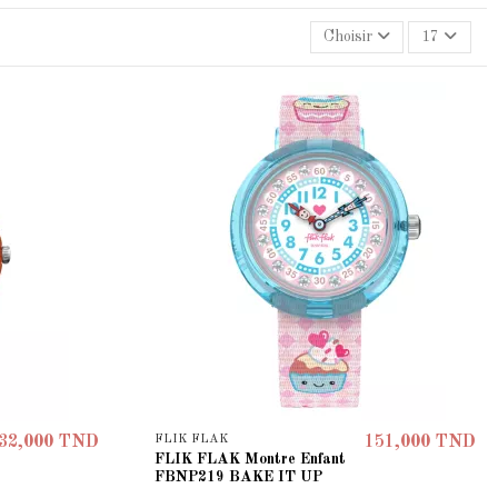
Choisir
17
FLIK FLAK
32,000 TND
151,000 TND
FLIK FLAK Montre Enfant
FBNP219 BAKE IT UP