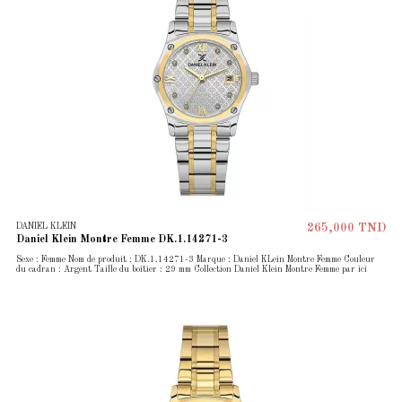
DANIEL KLEIN
265,000 TND
Daniel Klein Montre Femme DK.1.14271-3
Sexe : Femme Nom de produit : DK.1.14271-3 Marque : Daniel KLein Montre Femme Couleur
du cadran : Argent Taille du boîtier : 29 mm Collection Daniel Klein Montre Femme par ici