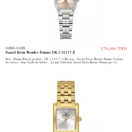
DANIEL KLEIN
279,000 TND
Daniel Klein Montre Femme DK.1.14117-2
Sexe : Femme Nom de produit : DK.1.14117-2 Marque : Daniel KLein Montre Femme Couleur
du cadran : Rosé Taille du boîtier : 22 mm Collection Daniel Klein Montre Femme par ici