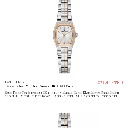
DANIEL KLEIN
279,000 TND
Daniel Klein Montre Femme DK.1.14117-6
Sexe : Femme Nom de produit : DK.1.14117-6 Marque : Daniel KLein Montre Femme Couleur
du cadran : Argent Taille du boîtier : 22 mm Collection Daniel Klein Montre Femme par ici