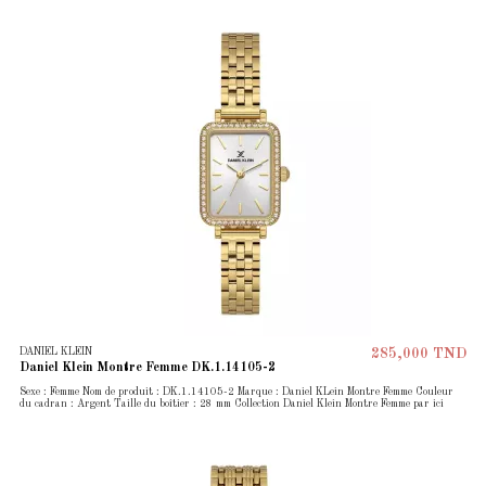
DANIEL KLEIN
285,000 TND
Daniel Klein Montre Femme DK.1.14105-2
Sexe : Femme Nom de produit : DK.1.14105-2 Marque : Daniel KLein Montre Femme Couleur
du cadran : Argent Taille du boîtier : 28 mm Collection Daniel Klein Montre Femme par ici