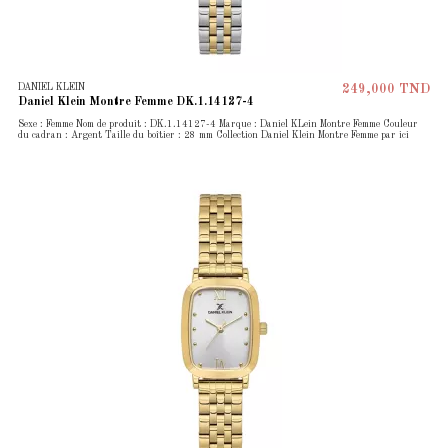
DANIEL KLEIN
249,000 TND
Daniel Klein Montre Femme DK.1.14127-4
Sexe : Femme Nom de produit : DK.1.14127-4 Marque : Daniel KLein Montre Femme Couleur
du cadran : Argent Taille du boîtier : 28 mm Collection Daniel Klein Montre Femme par ici