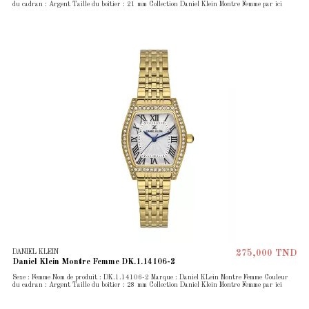
du cadran : Argent Taille du boîtier : 21 mm Collection Daniel Klein Montre Femme par ici
DANIEL KLEIN
275,000 TND
Daniel Klein Montre Femme DK.1.14106-2
Sexe : Femme Nom de produit : DK.1.14106-2 Marque : Daniel KLein Montre Femme Couleur
du cadran : Argent Taille du boîtier : 28 mm Collection Daniel Klein Montre Femme par ici