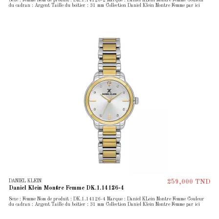
Sexe : Femme Nom de produit : DK.1.14126-2 Marque : Daniel KLein Montre Femme Couleur
du cadran : Argent Taille du boîtier : 31 mm Collection Daniel Klein Montre Femme par ici
DANIEL KLEIN
259,000 TND
Daniel Klein Montre Femme DK.1.14126-4
Sexe : Femme Nom de produit : DK.1.14126-4 Marque : Daniel KLein Montre Femme Couleur
du cadran : Argent Taille du boîtier : 31 mm Collection Daniel Klein Montre Femme par ici