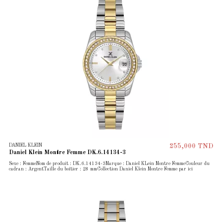
DANIEL KLEIN
255,000 TND
Daniel Klein Montre Femme DK.6.14134-3
Sexe : FemmeNom de produit : DK.6.14134-3Marque : Daniel KLein Montre FemmeCouleur du
cadran : ArgentTaille du boîtier : 28 mmCollection Daniel Klein Montre Femme par ici