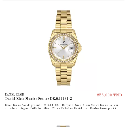
DANIEL KLEIN
255,000 TND
Daniel Klein Montre Femme DK.6.14134-2
Sexe : Femme Nom de produit : DK.6.14134-2 Marque : Daniel KLein Montre Femme Couleur
du cadran : Argent Taille du boîtier : 28 mm Collection Daniel Klein Montre Femme par ici