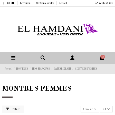
Livraison
Mentions légales
Accueil
Wishlist (
0
)
0
Accueil
MONTRES
NOS MARQUES
DANIEL KLEIN
MONTRES FEMMES
MONTRES FEMMES
Filtrer
Choisir
24