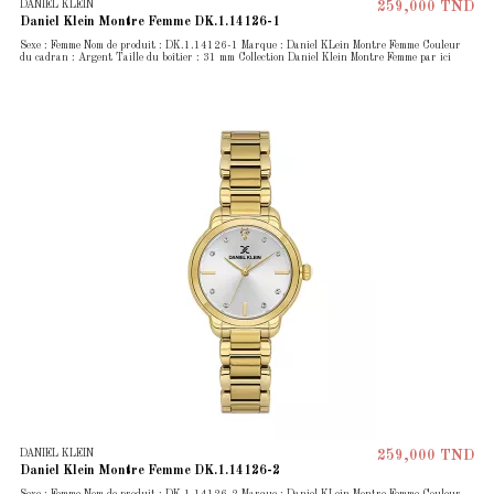
DANIEL KLEIN
259,000 TND
Daniel Klein Montre Femme DK.1.14126-1
Sexe : Femme Nom de produit : DK.1.14126-1 Marque : Daniel KLein Montre Femme Couleur
du cadran : Argent Taille du boîtier : 31 mm Collection Daniel Klein Montre Femme par ici
DANIEL KLEIN
259,000 TND
Daniel Klein Montre Femme DK.1.14126-2