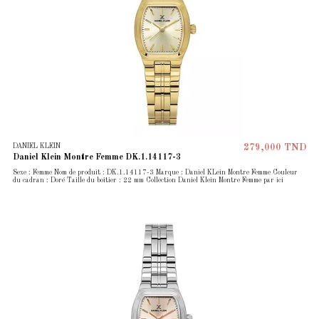
DANIEL KLEIN
279,000 TND
Daniel Klein Montre Femme DK.1.14117-3
Sexe : Femme Nom de produit : DK.1.14117-3 Marque : Daniel KLein Montre Femme Couleur
du cadran : Doré Taille du boîtier : 22 mm Collection Daniel Klein Montre Femme par ici