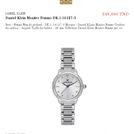
DANIEL KLEIN
249,000 TND
Daniel Klein Montre Femme DK.1.14127-3
Sexe : Femme Nom de produit : DK.1.14127-3 Marque : Daniel KLein Montre Femme Couleur
du cadran : Argent Taille du boîtier : 28 mm Collection Daniel Klein Montre Femme par ici