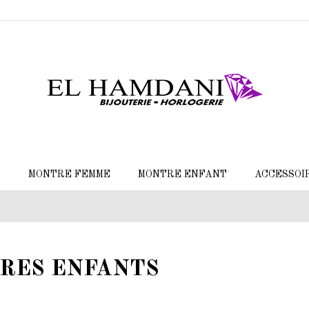
E
MONTRE FEMME
MONTRE ENFANT
ACCESSOI
RES ENFANTS