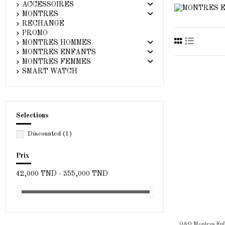
ACCESSOIRES
MONTRES
RECHANGE
PROMO
MONTRES HOMMES
MONTRES ENFANTS
MONTRES FEMMES
SMART WATCH
Selections
Discounted
(1)
Prix
42,000 TND - 355,000 TND
Q&Q Montres Enf