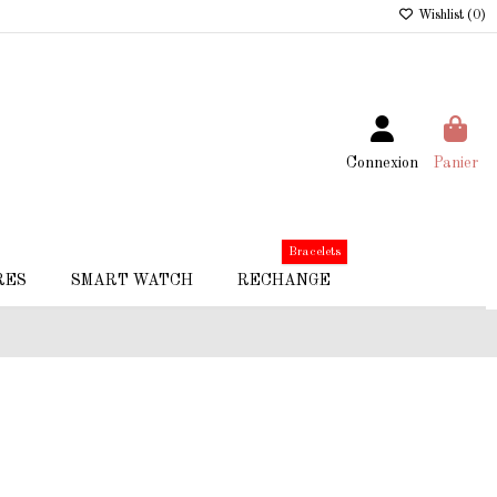
Wishlist (
0
)
Connexion
Panier
Bracelets
RES
SMART WATCH
RECHANGE