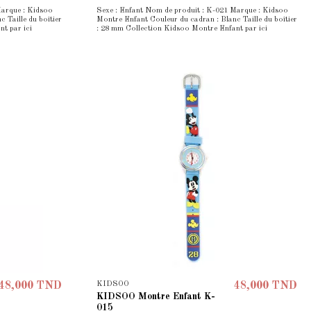
Marque : Kidsoo
Sexe : Enfant Nom de produit : K-021 Marque : Kidsoo
 Taille du boîtier
Montre Enfant Couleur du cadran : Blanc Taille du boîtier
t par ici
: 28 mm Collection Kidsoo Montre Enfant par ici
KIDSOO
48,000 TND
48,000 TND
KIDSOO Montre Enfant K-
015