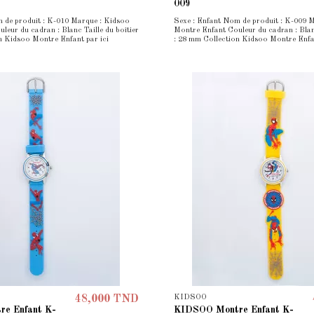
009
 de produit : K-010 Marque : Kidsoo
Sexe : Enfant Nom de produit : K-009 
eur du cadran : Blanc Taille du boîtier
Montre Enfant Couleur du cadran : Blanc
n Kidsoo Montre Enfant par ici
: 28 mm Collection Kidsoo Montre Enfan
KIDSOO
48,000 TND
e Enfant K-
KIDSOO Montre Enfant K-