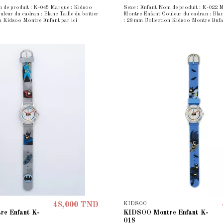
 de produit : K-045 Marque : Kidsoo
Sexe : Enfant Nom de produit : K-022 
eur du cadran : Blanc Taille du boîtier
Montre Enfant Couleur du cadran : Blanc
n Kidsoo Montre Enfant par ici
: 28 mm Collection Kidsoo Montre Enfan
KIDSOO
48,000 TND
e Enfant K-
KIDSOO Montre Enfant K-
018