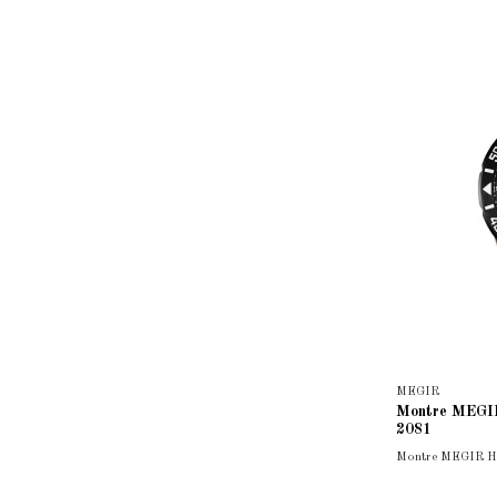
MEGIR
Montre MEG
2081
Montre MEGIR H