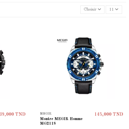
Choisir
11
MEGIR
39,000 TND
145,000 TND
Montre MEGIR Homme
MG2118