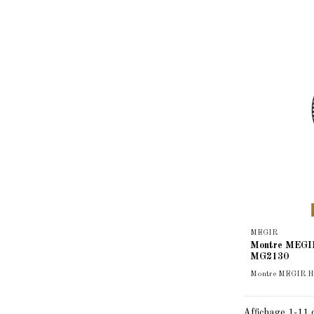
MEGIR
Montre MEGI
MG2130
Montre MEGIR 
Affichage 1-11 d