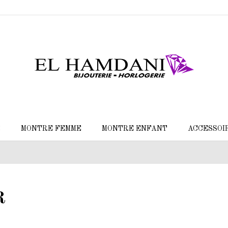
E
MONTRE FEMME
MONTRE ENFANT
ACCESSOI
R