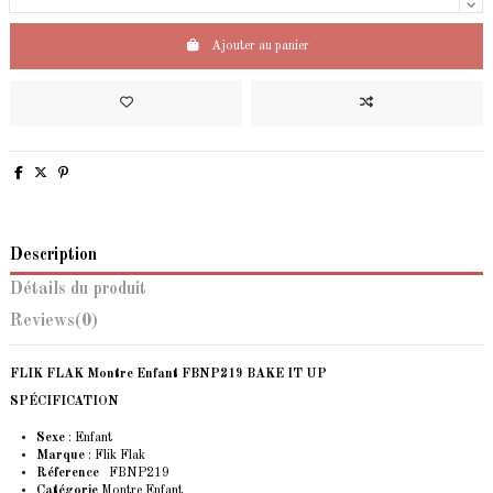
Ajouter au panier
Description
Détails du produit
Reviews
(0)
FLIK FLAK Montre Enfant FBNP219 BAKE IT UP
SPÉCIFICATION
Sexe
: Enfant
Marque
: Flik Flak
Réference
FBNP219
Catégorie
Montre Enfant