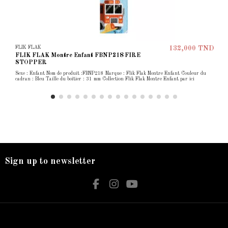
FLIK FLAK
132,000 TND
FLIK FLAK Montre Enfant FBNP218 FIRE
STOPPER
Sexe : Enfant Nom de produit :FBNP218 Marque : Flik Flak Montre Enfant Couleur du
cadran : Bleu Taille du boîtier : 31 mm Collection Flik Flak Montre Enfant par ici
Sign up to newsletter