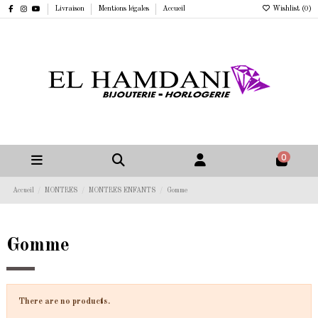
Livraison
Mentions légales
Accueil
Wishlist (
0
)
0
Accueil
MONTRES
MONTRES ENFANTS
Gomme
Gomme
There are no products.