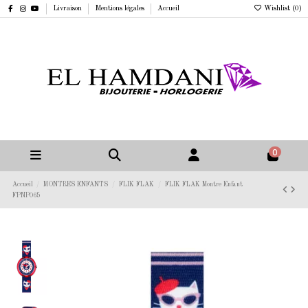
Livraison
Mentions légales
Accueil
Wishlist (
0
)
0
Accueil
MONTRES ENFANTS
FLIK FLAK
FLIK FLAK Montre Enfant
FPNP065