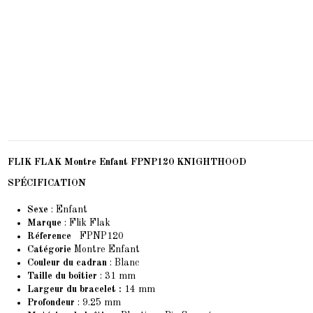
FLIK FLAK Montre Enfant FPNP120 KNIGHTHOOD
SPÉCIFICATION
Sexe
: Enfant
Marque
: Flik Flak
Réference
FPNP120
Catégorie
Montre Enfant
Couleur du cadran
: Blanc
Taille du boîtier
: 31 mm
Largeur du bracelet :
14 mm
Profondeur
: 9.25 mm