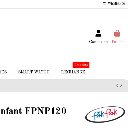
Wishlist (
0
)
Connexion
Panier
Bracelets
RES
SMART WATCH
RECHANGE
nfant FPNP120