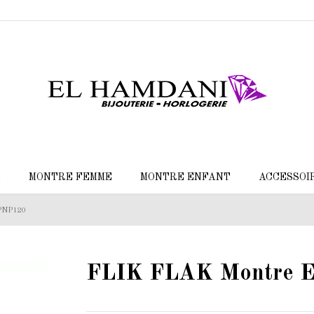
E
MONTRE FEMME
MONTRE ENFANT
ACCESSOI
PNP120
FLIK FLAK Montre E