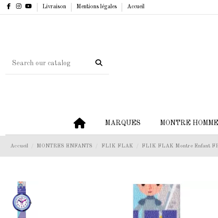
Livraison
Mentions légales
Accueil
MARQUES
MONTRE HOMM
Accueil
MONTRES ENFANTS
FLIK FLAK
FLIK FLAK Montre Enfant F