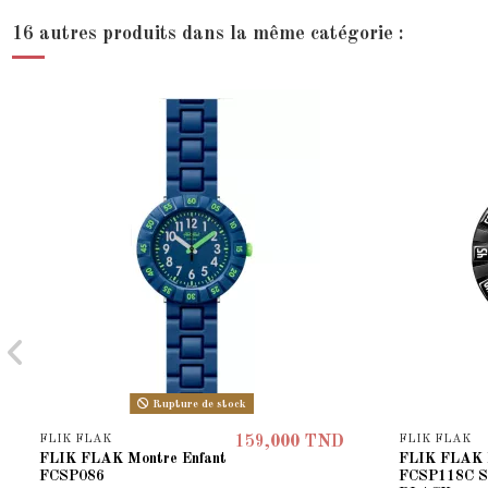
16 autres produits dans la même catégorie :
Rupture de stock
FLIK FLAK
FLIK FLAK
159,000 TND
FLIK FLAK Montre Enfant
FLIK FLAK 
FCSP086
FCSP118C 