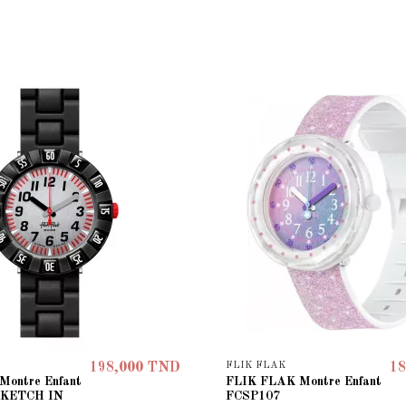
FLIK FLAK
198,000 TND
18
Montre Enfant
FLIK FLAK Montre Enfant
SKETCH IN
FCSP107