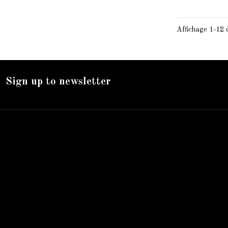
Affichage 1-12 d
Sign up to newsletter
Nos services
Livraison
Mentions légales
Accueil