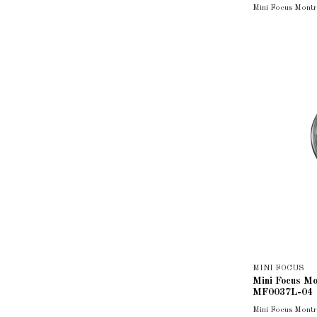
Mini Focus Mont
MINI FOCUS
Mini Focus M
MF0037L-04
Mini Focus Mont