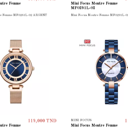
ontre Femme
Mini Focus Montre Femme
MF0291L-02
tre Femme MF0261L-02 ARGENT
Mini Focus Montre Femme MF0291L-0
MINI FOCUS
119,000 TND
1
ontre Femme
Mini Focus Montre Femme