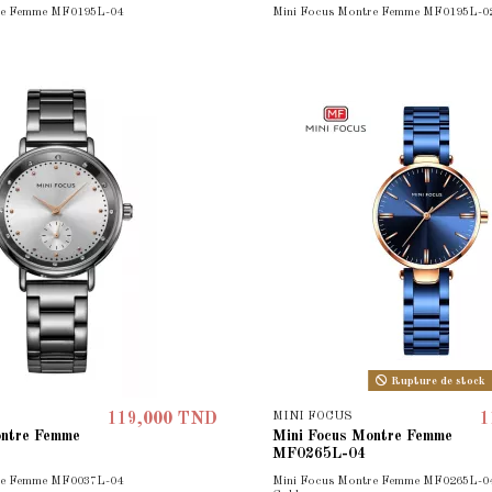
re Femme MF0195L-04
Mini Focus Montre Femme MF0195L-0
Rupture de stock
MINI FOCUS
119,000 TND
1
ontre Femme
Mini Focus Montre Femme
MF0265L-04
re Femme MF0037L-04
Mini Focus Montre Femme MF0265L-04 