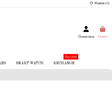
Wishlist (
0
)
Connexion
Panier
Bracelets
RES
SMART WATCH
RECHANGE