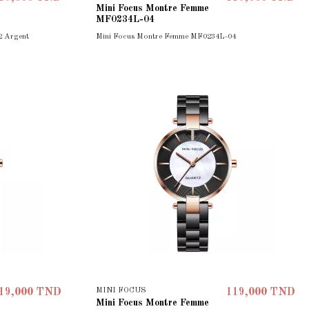
Mini Focus Montre Femme
MF0234L-04
2 Argent
Mini Focus Montre Femme MF0234L-04
MINI FOCUS
19,000 TND
119,000 TND
Mini Focus Montre Femme