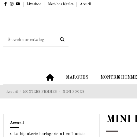
Livraison
Mentions légales
Accueil
MARQUES
MONTRE HOMM
Accueil
MONTRES FEMMES
MINI FOCUS
MINI 
Accueil
La bijouterie horlogerie n1 en Tunisie