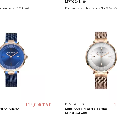
MF0224L-04
re Femme MF0234L-02
Mini Focus Montre Femme MF0224L-0
MINI FOCUS
119,000 TND
1
ontre Femme
Mini Focus Montre Femme
MF0195L-02