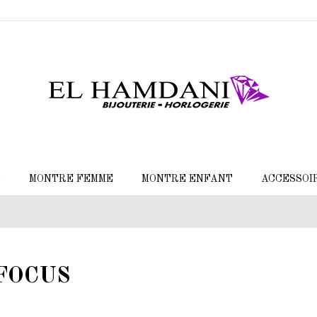
E
MONTRE FEMME
MONTRE ENFANT
ACCESSOI
FOCUS