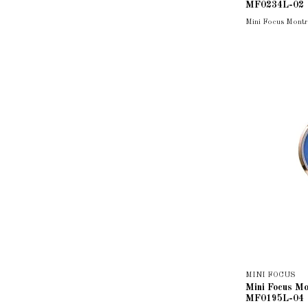
MF0234L-02
Mini Focus Mont
MINI FOCUS
Mini Focus M
MF0195L-04