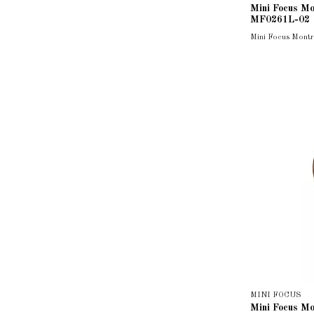
Mini Focus M
MF0261L-02
Mini Focus Mon
MINI FOCUS
Mini Focus M