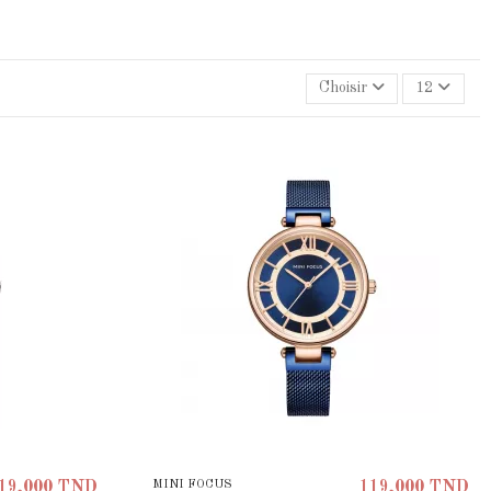
Choisir
12
MINI FOCUS
19,000 TND
119,000 TND