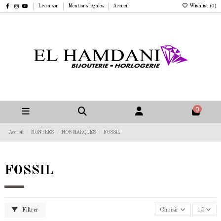
Livraison
Mentions légales
Accueil
Wishlist (
0
)
0
Accueil
MONTRES
NOS MARQUES
FOSSIL
FOSSIL
Filtrer
Choisir
15