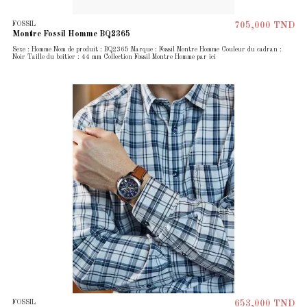
FOSSIL
705,000 TND
Montre Fossil Homme BQ2365
Sexe : Homme Nom de produit : BQ2365 Marque : Fossil Montre Homme Couleur du cadran :
Noir Taille du boîtier : 44 mm Collection Fossil Montre Homme par ici
FOSSIL
653,000 TND