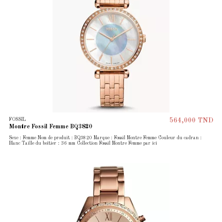
FOSSIL
564,000 TND
Montre Fossil Femme BQ3820
Sexe : Femme Nom de produit : BQ3820 Marque : Fossil Montre Femme Couleur du cadran :
Blanc Taille du boîtier : 36 mm Collection Fossil Montre Femme par ici