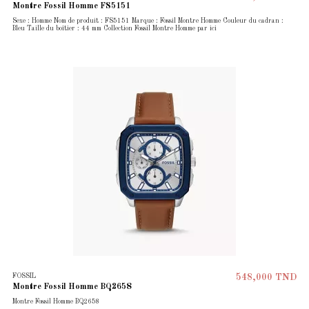
Montre Fossil Homme FS5151
Sexe : Homme Nom de produit : FS5151 Marque : Fossil Montre Homme Couleur du cadran :
Bleu Taille du boîtier : 44 mm Collection Fossil Montre Homme par ici
FOSSIL
548,000 TND
Montre Fossil Homme BQ2658
Montre Fossil Homme BQ2658