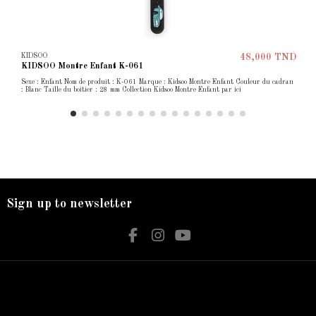
KIDSOO
48,000 TND
KIDSOO Montre Enfant K-061
Sexe : Enfant Nom de produit : K-061 Marque : Kidsoo Montre Enfant Couleur du cadran
: Blanc Taille du boîtier : 28 mm Collection Kidsoo Montre Enfant par ici
Sign up to newsletter
Nos services
Contact us