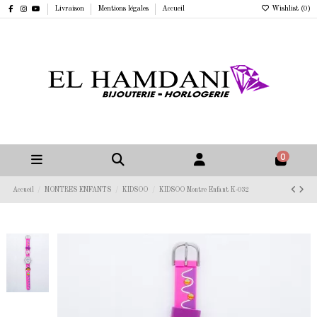
Livraison
Mentions légales
Accueil
Wishlist (
0
)
0
Accueil
MONTRES ENFANTS
KIDSOO
KIDSOO Montre Enfant K-032