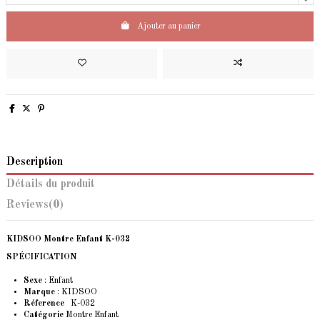
Ajouter au panier
Description
Détails du produit
Reviews
(0)
KIDSOO Montre Enfant K-032
SPÉCIFICATION
Sexe
: Enfant
Marque
: KIDSOO
Réference
K-032
Catégorie
Montre Enfant