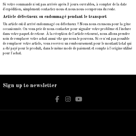
Si votre commande n'est pas arrivée après 3 jours ouvrables, à compter de la date
d'expédition, simplement contactez-nous et nous nous occuperons du reste.
Article défectueux ou endommagé pendant le transport
Un article est-il arrivé endommagé ou défectueux ? Nous nous excusons pour la gêne
occasionnée. On vous prie de nous contacter pour signaler votre problème et l'inclure
dans votre paquet de retour. À la réception de l'article retourné, nous allons prendre
soin de remplacer votre achat aussi vite que nous le pouvons. Si ce n'est pas possible
de remplacer votre article, vous recevrez un remboursement pour le montant total qui
a été payé pour le produit, dans le même mode de paiement et compte à l'origine utilisé
pour l'achat.
Sign up to newsletter
Nos services
Contact us