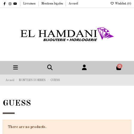
Livraison
Mentions légales
Accueil
Wishlist (
0
)
0
Accueil
MONTRES HOMMES
GUESS
GUESS
There are no products.