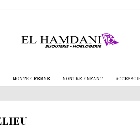
E
MONTRE FEMME
MONTRE ENFANT
ACCESSOI
ELIEU