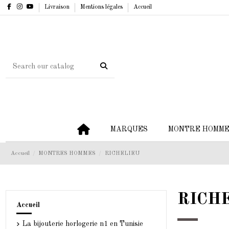
Livraison
Mentions légales
Accueil
MARQUES
MONTRE HOMM
Accueil
MONTRES HOMMES
RICHELIEU
RICH
Accueil
La bijouterie horlogerie n1 en Tunisie