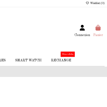
Wishlist (
0
)
Connexion
Panier
Bracelets
RES
SMART WATCH
RECHANGE