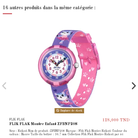
16 autres produits dans la même catégorie :
Rupture de stock
FLIK FLAK
128,000 TND
FLIK FLAK Montre Enfant ZFBNP208
Sexe : Enfant Nom de produit :ZFBNP208 Marque : Flik Flak Montre Enfant Couleur du
cadran : Mauve Taille du boîtier : 36.7 mm Collection Flik Flak Montre Enfant par ici