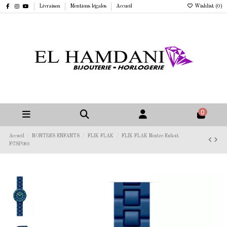
Livraison
Mentions légales
Accueil
Wishlist (
0
)
0
Accueil
MONTRES ENFANTS
FLIK FLAK
FLIK FLAK Montre Enfant
FCSP086