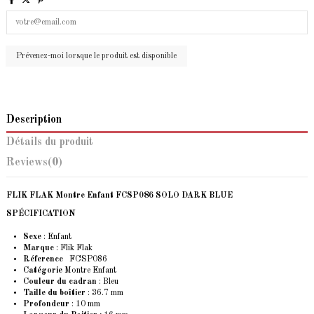
Description
Détails du produit
Reviews
(0)
FLIK FLAK Montre Enfant FCSP086 SOLO DARK BLUE
SPÉCIFICATION
Sexe
: Enfant
Marque
: Flik Flak
Réference
FCSP086
Catégorie
Montre Enfant
Couleur du cadran
: Bleu
Taille du boîtier
: 36.7 mm
Profondeur
: 10 mm