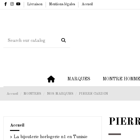
Livraison
Mentions légales
Accueil
MARQUES
MONTRE HOMM
Accueil
MONTRES
NOS MARQUES
PIERRE CARDIN
PIER
Accueil
La bijouterie horlogerie n1 en Tunisie