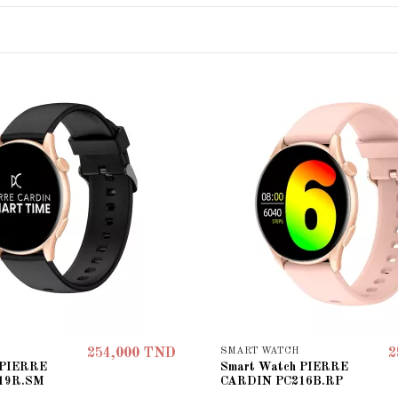
SMART WATCH
254,000 TND
2
 PIERRE
Smart Watch PIERRE
19R.SM
CARDIN PC216B.RP