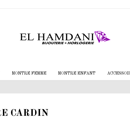
E
MONTRE FEMME
MONTRE ENFANT
ACCESSOI
RE CARDIN