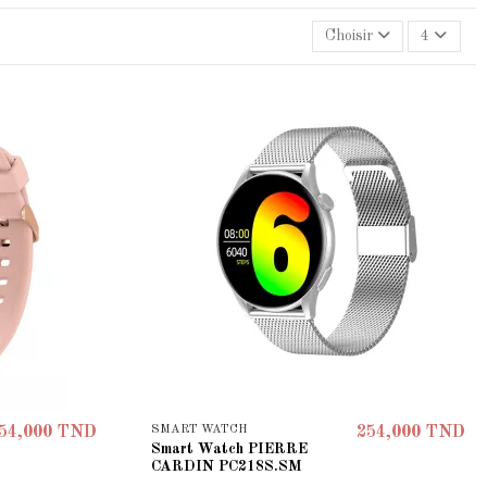
Choisir
4
SMART WATCH
54,000 TND
254,000 TND
Smart Watch PIERRE
CARDIN PC218S.SM