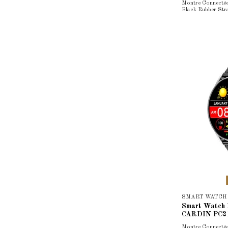
Montre Connecté
Black Rubber Str
SMART WATCH
Smart Watch
CARDIN PC2
Montre Connecté