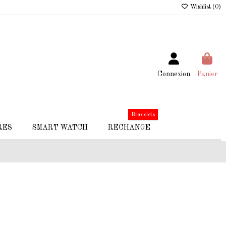
Wishlist (
0
)
Connexion
Panier
Bracelets
RES
SMART WATCH
RECHANGE