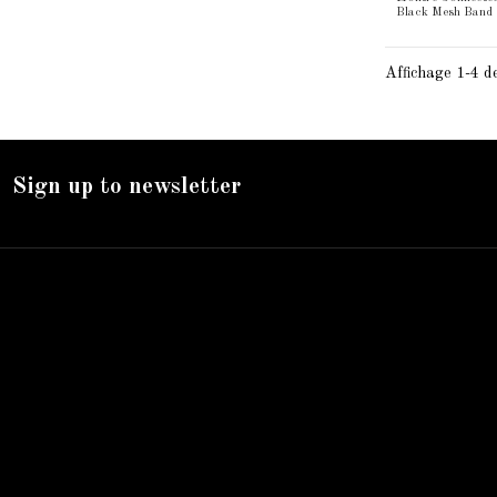
Black Mesh Band
Affichage 1-4 de
Sign up to newsletter
Nos services
Livraison
Mentions légales
Accueil