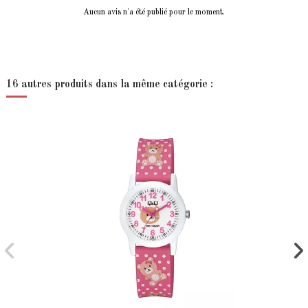
Aucun avis n'a été publié pour le moment.
16 autres produits dans la même catégorie :