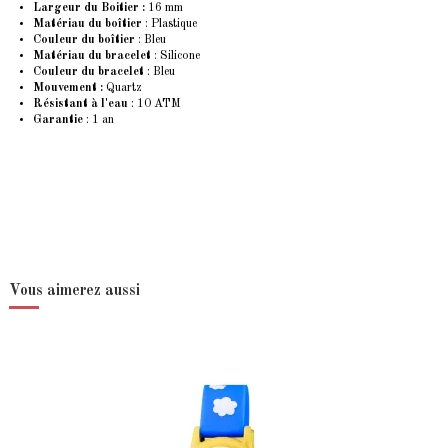
Largeur du Boitier :
16 mm
Matériau du boîtier
: Plastique
Couleur du boîtier
: Bleu
Matériau du bracelet
: Silicone
Couleur du bracelet
: Bleu
Mouvement :
Quartz
Résistant à l'eau
: 10 ATM
Garantie
: 1 an
Vous aimerez aussi