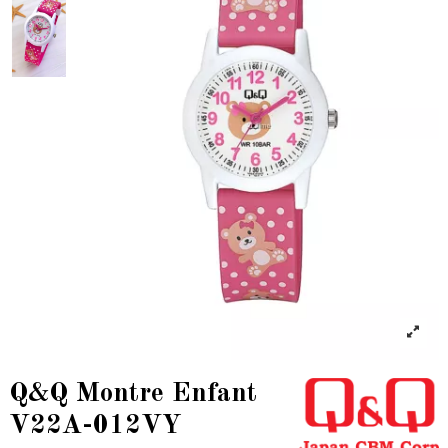
Q&Q Montre Enfant
V22A-012VY