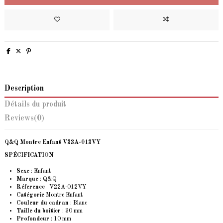
Description
Détails du produit
Reviews
(0)
Q&Q Montre Enfant V22A-012VY
SPÉCIFICATION
Sexe
: Enfant
Marque
: Q&Q
Réference
V22A-012VY
Catégorie
Montre Enfant
Couleur du cadran
: Blanc
Taille du boîtier
: 30 mm
Profondeur
: 10 mm