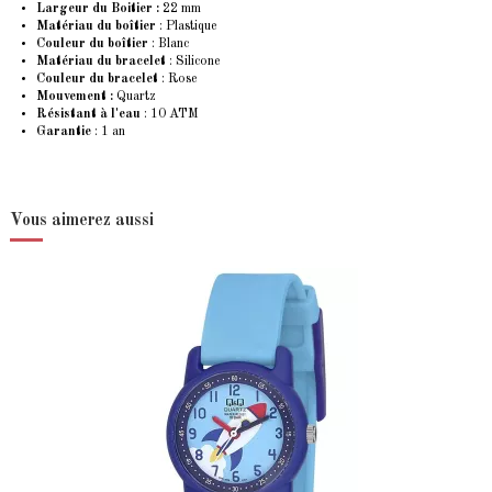
Largeur du Boitier :
22 mm
Matériau du boîtier
: Plastique
Couleur du boîtier
: Blanc
Matériau du bracelet
: Silicone
Couleur du bracelet
: Rose
Mouvement :
Quartz
Résistant à l'eau
: 10 ATM
Garantie
: 1 an
Vous aimerez aussi