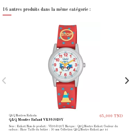
16 autres produits dans la même catégorie :
Q&Q Montres Enfants
65,000 TND
Q&Q Montre Enfant VR99J020Y
Sexe : Enfant Nom de produit : VR99J020Y Marque : Q&Q Montre Enfant Couleur du
cadran : Blanc Taille du boîtier : 30 mm Collection Q&Q Montre Enfant par ici