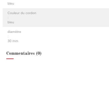
bleu
Couleur du cordon
:
bleu
diamètre
:
30 mm
Commentaires (0)