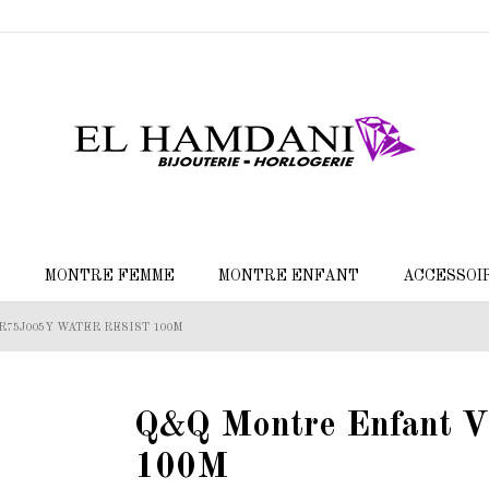
E
MONTRE FEMME
MONTRE ENFANT
ACCESSOI
VR75J005Y WATER RESIST 100M
Q&Q Montre Enfant
100M