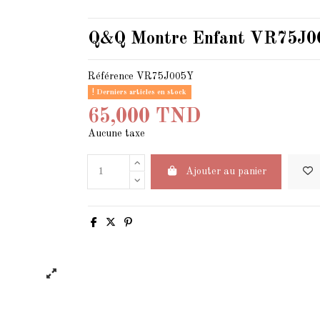
Q&Q Montre Enfant VR75
Référence
VR75J005Y
Derniers articles en stock
65,000 TND
Aucune taxe
Ajouter au panier