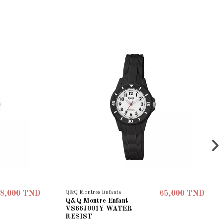
Q&Q Montres Enfants
8,000 TND
65,000 TND
Q&Q Montre Enfant
VS66J001Y WATER
RESIST