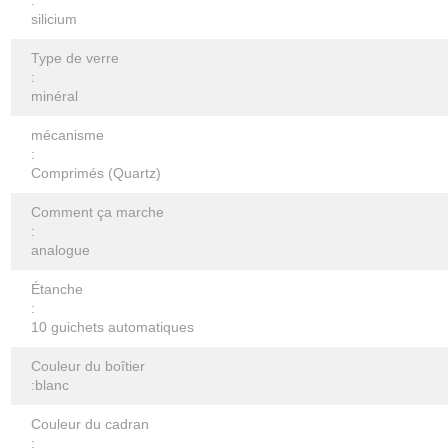
:
silicium
Type de verre
:
minéral
mécanisme
:
Comprimés (Quartz)
Comment ça marche
:
analogue
Étanche
:
10 guichets automatiques
Couleur du boîtier
:blanc
Couleur du cadran
: