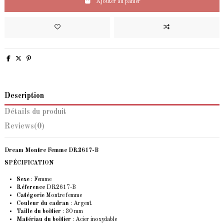
Ajouter au panier
Description
Détails du produit
Reviews
(0)
Dream Montre Femme DR2617-B
SPÉCIFICATION
Sexe
: Femme
Réference
DR2617-B
Catégorie
Montre femme
Couleur du cadran
: Argent
Taille du boîtier
: 30 mm
Matériau du boîtier
: Acier inoxydable