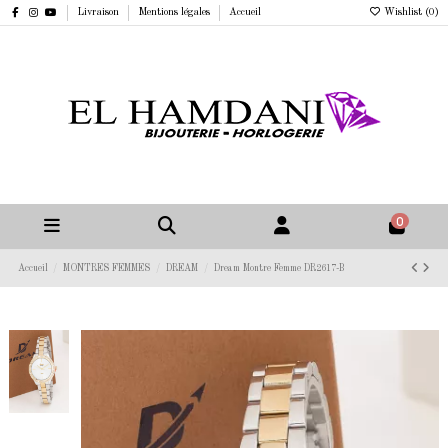
Livraison
Mentions légales
Accueil
Wishlist (
0
)
0
Accueil
MONTRES FEMMES
DREAM
Dream Montre Femme DR2617-B