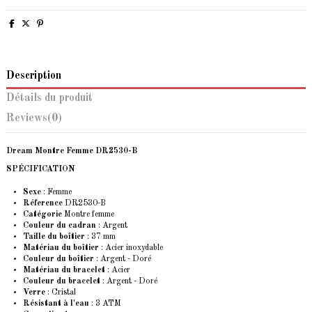
Description
Détails du produit
Reviews
(0)
Dream Montre Femme DR2530-B
SPÉCIFICATION
Sexe
: Femme
Réference
DR2530-B
Catégorie
Montre femme
Couleur du cadran
: Argent
Taille du boîtier
: 37 mm
Matériau du boîtier
: Acier inoxydable
Couleur du boîtier
: Argent - Doré
Matériau du bracelet
: Acier
Couleur du bracelet
: Argent - Doré
Verre
: Cristal
Résistant à l'eau
: 3 ATM