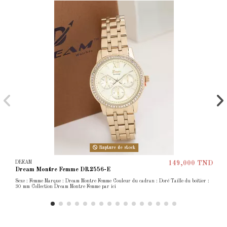
Rupture de stock
DREAM
149,000 TND
Dream Montre Femme DR2556-E
Sexe : Femme Marque : Dream Montre Femme Couleur du cadran : Doré Taille du boîtier :
30 mm Collection Dream Montre Femme par ici