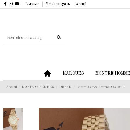
Livraison
Mentions légales
Accueil
MARQUES
MONTRE HOMM
Accueil
MONTRES FEMMES
DREAM
Dream Montre Femme DR3128-E