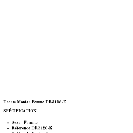
Dream Montre Femme
DR3128-E
SPÉCIFICATION
Sexe
: Femme
Réference
DR3128-E