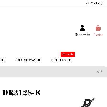
Wishlist (
0
)
Connexion
Panier
Bracelets
RES
SMART WATCH
RECHANGE
e DR3128-E