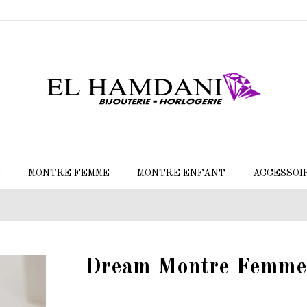
E
MONTRE FEMME
MONTRE ENFANT
ACCESSOI
Dream Montre Femm