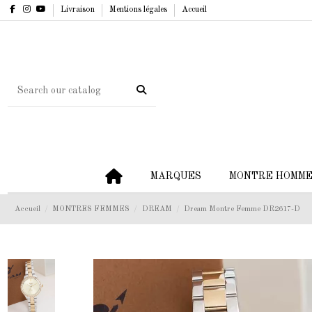
Livraison
Mentions légales
Accueil
MARQUES
MONTRE HOMM
Accueil
MONTRES FEMMES
DREAM
Dream Montre Femme DR2617-D