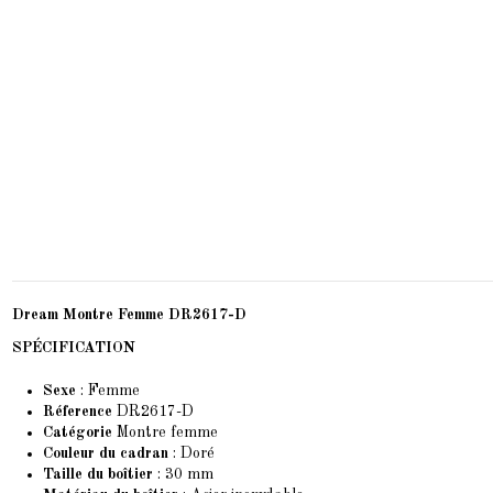
Dream Montre Femme DR2617-D
SPÉCIFICATION
Sexe
: Femme
Réference
DR2617-D
Catégorie
Montre femme
Couleur du cadran
: Doré
Taille du boîtier
: 30 mm