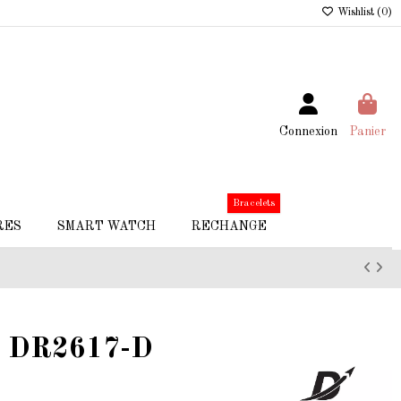
Wishlist (
0
)
Connexion
Panier
Bracelets
RES
SMART WATCH
RECHANGE
e DR2617-D