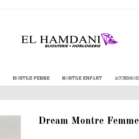
E
MONTRE FEMME
MONTRE ENFANT
ACCESSOI
Dream Montre Femm