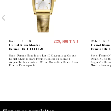
DANIEL KLEIN
DANIEL KLEI
229,000 TND
Daniel Klein Montre
Daniel Klein
Femme DK.1.14119-2
Femme DK.1
Sexe : Femme Nom de produit : DK.1.14119-2 Marque :
Sexe : Femme No
Daniel KLein Montre Femme Couleur du cadran :
Daniel KLein M
Argent Taille du boîtier : 28 mm Collection Daniel Klein
Argent Taille du
Montre Femme par ici
Montre Femme p