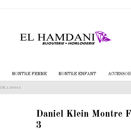
E
MONTRE FEMME
MONTRE ENFANT
ACCESSOI
 DK.1.13914-3
Daniel Klein Montre
3