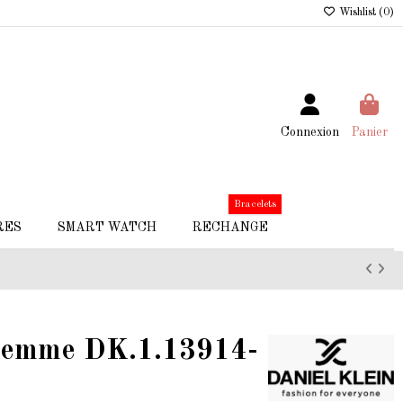
Wishlist (
0
)
Connexion
Panier
Bracelets
RES
SMART WATCH
RECHANGE
 Femme DK.1.13914-