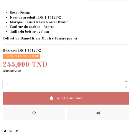
Sexe
: Femme
Nom de produit
: DK.1.14123-2
Marque
: Daniel KLein Montre Femme
Couleur du cadran
: Argent
Taille du boîtier
: 23 mm
Collection Daniel Klein Montre Femme
par ici
Référence
DK.1.14123-2
Derniers articles en stock
255,000 TND
Aucune taxe
Ajouter au panier