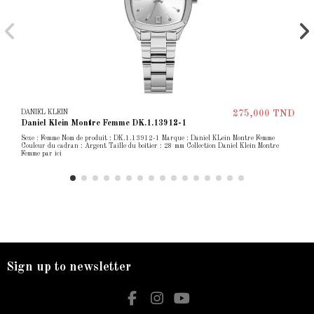
DANIEL KLEIN
275,000 TND
Daniel Klein Montre Femme DK.1.13912-1
Sexe : Femme Nom de produit : DK.1.13912-1 Marque : Daniel KLein Montre Femme
Couleur du cadran : Argent Taille du boîtier : 28 mm Collection Daniel Klein Montre
Femme par ici
Sign up to newsletter