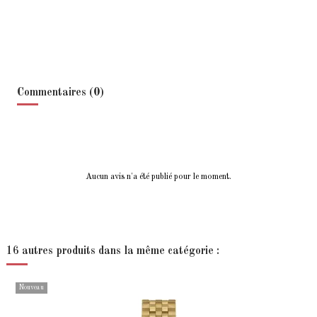
Commentaires (0)
Aucun avis n'a été publié pour le moment.
16 autres produits dans la même catégorie :
Nouveau