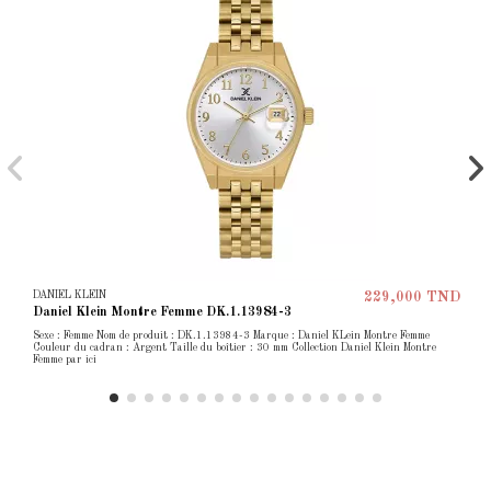
DANIEL KLEIN
229,000 TND
Daniel Klein Montre Femme DK.1.13984-3
Sexe : Femme Nom de produit : DK.1.13984-3 Marque : Daniel KLein Montre Femme
Couleur du cadran : Argent Taille du boîtier : 30 mm Collection Daniel Klein Montre
Femme par ici