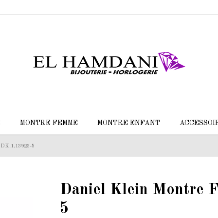
E
MONTRE FEMME
MONTRE ENFANT
ACCESSOI
 DK.1.13923-5
Daniel Klein Montre
5