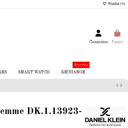
Wishlist (
0
)
Connexion
Panier
Bracelets
RES
SMART WATCH
RECHANGE
 Femme DK.1.13923-