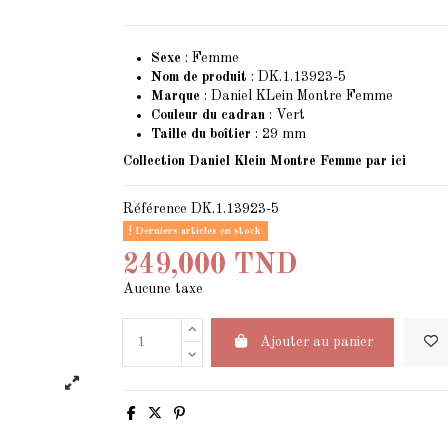
Sexe
: Femme
Nom de produit
: DK.1.13923-5
Marque
: Daniel KLein Montre Femme
Couleur du cadran
: Vert
Taille du boîtier
: 29 mm
Collection Daniel Klein Montre Femme
par ici
Référence
DK.1.13923-5
Derniers articles en stock
249,000 TND
Aucune taxe
Ajouter au panier