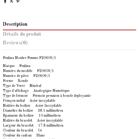
Description
Détails du produit
Reviews
(0)
Festina Montre Femme F20609/1
Marque Festina
Numéro du modèle F20609/1
Numéro de pièce F20609/1
Forme Ronde
Type de Verre Minéral
Type d'affichage Analogique-Numérique
Type de fermoir Fermoir pression à boucle deployante
Poinçon métal Acier inoxydable
Matière du boîtier Acier Inoxydable
Diamètre du boîtier 38.1 millimètres
Epaisseur du boîtier 10 millimètres
Matière du bracelet Acier inoxydable
Largeur du bracelet 17.8 millimètres
Couleur du bracelet Or
Couleur du cadran Blanc