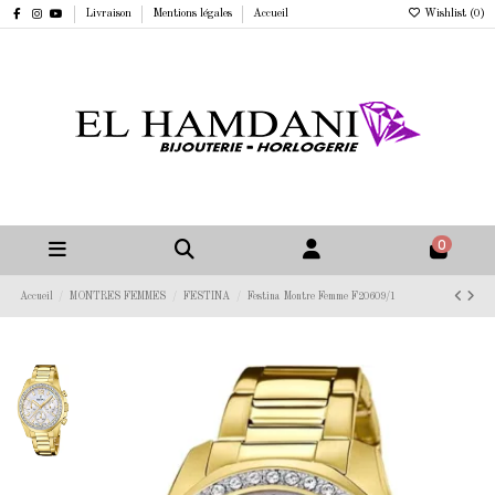
Livraison
Mentions légales
Accueil
Wishlist (
0
)
0
Accueil
MONTRES FEMMES
FESTINA
Festina Montre Femme F20609/1