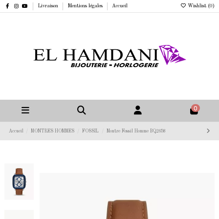
Livraison
Mentions légales
Accueil
Wishlist (
0
)
0
Accueil
MONTRES HOMMES
FOSSIL
Montre Fossil Homme BQ2658