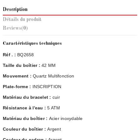
Description
Détails du produit
Reviews
(0)
Caractéristiques techniques
Réf . :
BQ2658
Taille du boîtier :
42 MM
Mouvement :
Quartz Multifonction
Plate-forme :
INSCRIPTION
Matériau du bracelet :
cuir
Résistance à l'eau :
5 ATM
Matériau du boîtier :
Acier inoxydable
Couleur du boîtier :
Argent
Couleur du cadran :
Argent