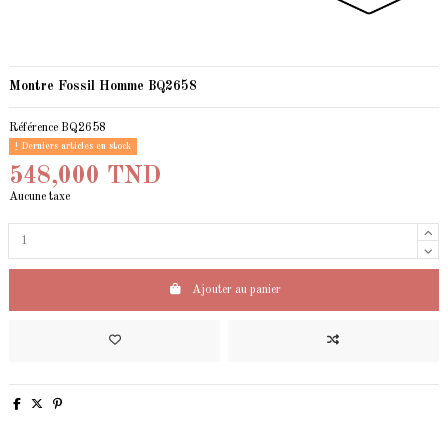
Montre Fossil Homme BQ2658
Référence
BQ2658
Derniers articles en stock
548,000 TND
Aucune taxe
Ajouter au panier