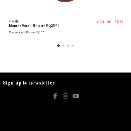
FOSSIL
873,000 TND
Montre Fossil Homme BQ2571
Montre Fossil Homme BQ2571
Sign up to newsletter
Nos services
Contact us