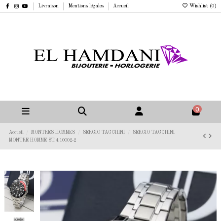
Livraison
Mentions légales
Accueil
Wishlist (
0
)
0
Accueil
MONTRES HOMMES
SERGIO TACCHINI
SERGIO TACCHINI
MONTRE HOMME ST.4.10002-2