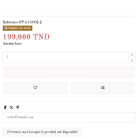
Référence
ST.4.10002-2
Rupture de stock
199,000 TND
Aucune taxe
Ajouter au panier