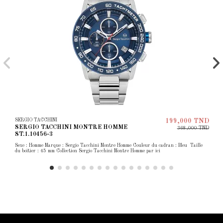
SERGIO TACCHINI
199,000 TND
SERGIO TACCHINI MONTRE HOMME
368,000 TND
ST.1.10456-3
Sexe : Homme Marque : Sergio Tacchini Montre Homme Couleur du cadran : Bleu Taille
du boîtier : 45 mm Collection Sergio Tacchini Montre Homme par ici