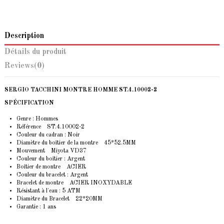
Description
Détails du produit
Reviews
(0)
SERGIO TACCHINI MONTRE HOMME ST.4.10002-2
SPÉCIFICATION
Genre : Hommes
Référence ST.4.10002-2
Couleur du cadran : Noir
Diamètre du boîtier de la montre 45*52.5MM
Mouvement Miyota VD37
Couleur du boîtier : Argent
Boîtier de montre ACIER
Couleur du bracelet : Argent
Bracelet de montre ACIER INOXYDABLE
Résistant à l'eau : 5 ATM
Diamètre du Bracelet 22*20MM
Garantie : 1 ans