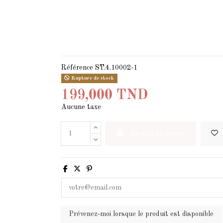
Référence
ST.4.10002-1
Rupture de stock
199,000 TND
Aucune taxe
Ajouter au panier