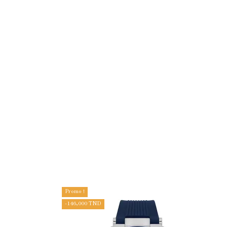
Promo !
-146,000 TND