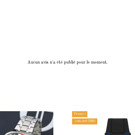
Aucun avis n'a été publié pour le moment.
Promo !
-146,000 TND