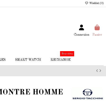
Wishlist (
0
)
Connexion
Panier
Bracelets
RES
SMART WATCH
RECHANGE
 MONTRE HOMME