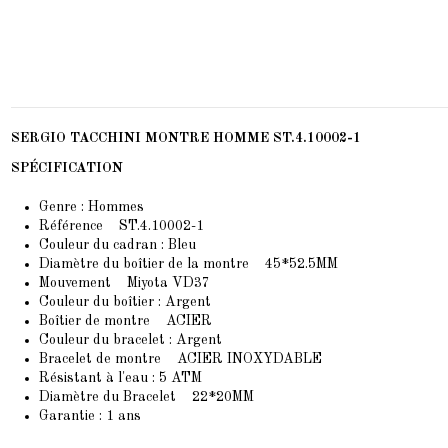
SERGIO TACCHINI MONTRE HOMME ST.4.10002-1
SPÉCIFICATION
Genre : Hommes
Référence ST.4.10002-1
Couleur du cadran : Bleu
Diamètre du boîtier de la montre 45*52.5MM
Mouvement Miyota VD37
Couleur du boîtier : Argent
Boîtier de montre ACIER
Couleur du bracelet : Argent
Bracelet de montre ACIER INOXYDABLE
Résistant à l'eau : 5 ATM
Diamètre du Bracelet 22*20MM
Garantie : 1 ans