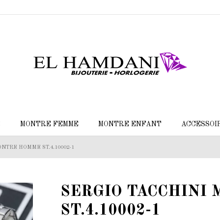
E
MONTRE FEMME
MONTRE ENFANT
ACCESSOI
NTRE HOMME ST.4.10002-1
SERGIO TACCHINI
ST.4.10002-1