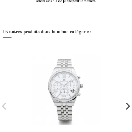
Aucun avis n'a été publié pour le moment.
16 autres produits dans la même catégorie :