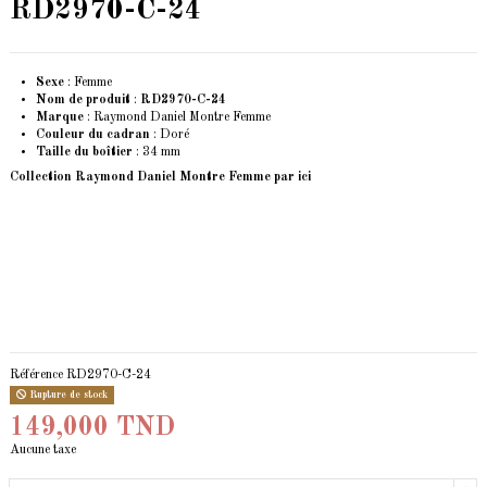
RD2970-C-24
Sexe
: Femme
Nom de produit
:
RD2970-C-24
Marque
: Raymond Daniel Montre Femme
Couleur du cadran
: Doré
Taille du boîtier
: 34 mm
Collection Raymond Daniel Montre Femme
par ici
Référence
RD2970-C-24
Rupture de stock
149,000 TND
Aucune taxe