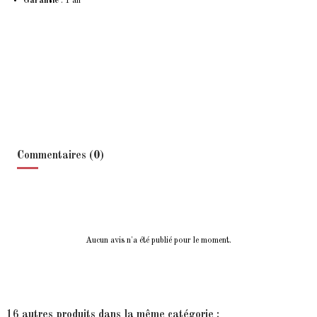
Garantie
: 1 an
Commentaires (0)
Aucun avis n'a été publié pour le moment.
16 autres produits dans la même catégorie :