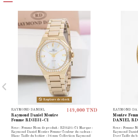
Rupture de stock
RAYMOND DANIEL
RAYMOND DA
149,000 TND
Raymond Daniel Montre
Montre Fe
Femme RD3231-C1
DANIEL RD
Sexe : Femme Nom de produit : RD3231-C1 Marque :
Sexe : Femme N
Raymond Daniel Montre Femme Couleur du cadran :
Raymond Daniel
Blanc Taille du boîtier : 34 mm Collection Raymond
Doré Taille du b