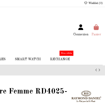
Wishlist (
0
)
Connexion
Panier
Bracelets
RES
SMART WATCH
RECHANGE
tre Femme RD4025-