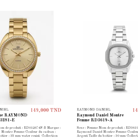
NIEL
RAYMOND DANIEL
149,000 TND
14
mme RAYMOND
Raymond Daniel Montre
3281-E
Femme RD3619-A
om de produit : RD012674F-B Marque :
Sexe : Femme Nom de produit : RD361
 Montre Femme Couleur du cadran :
Raymond Daniel Montre Femme Couleur
oîtier : 35 mm water resist Collection
Argent Taille du boîtier : 30 mm Colle