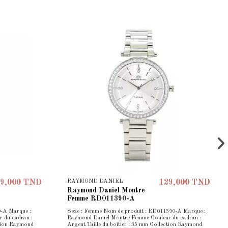
RAYMOND DANIEL
9,000 TND
129,000 TND
Raymond Daniel Montre
Femme RD011390-A
9-A Marque :
Sexe : Femme Nom de produit : RD011390-A Marque :
 du cadran :
Raymond Daniel Montre Femme Couleur du cadran :
ction Raymond
Argent Taille du boîtier : 35 mm Collection Raymond