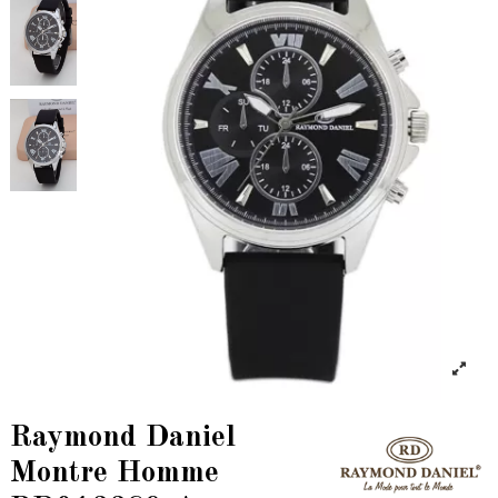
Raymond Daniel
Montre Homme