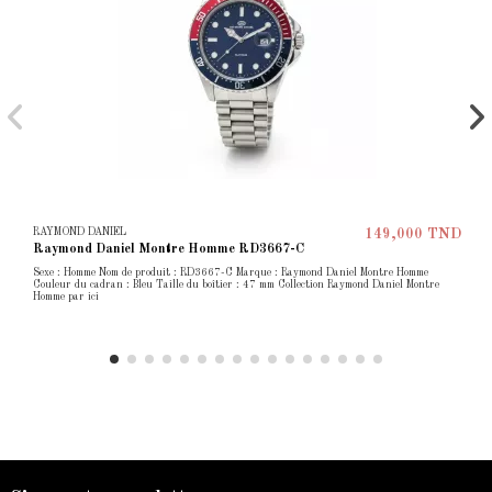
RAYMOND DANIEL
149,000 TND
Raymond Daniel Montre Homme RD3667-C
Sexe : Homme Nom de produit : RD3667-C Marque : Raymond Daniel Montre Homme
Couleur du cadran : Bleu Taille du boîtier : 47 mm Collection Raymond Daniel Montre
Homme par ici