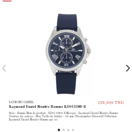
RAYMOND DANIEL
129,000 TND
Raymond Daniel Montre Homme RD013389-B
Sexe : Homme Nom de produit : RD013389-B Marque : Raymond Daniel Montre Homme
Couleur du cadran : Bleu Taille du boîtier : 46 mm Chronométre Décoratif Collection
Raymond Daniel Montre Homme par ici