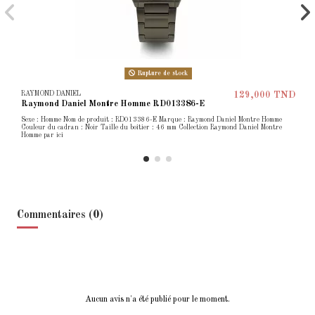
Rupture de stock
RAYMOND DANIEL
129,000 TND
Raymond Daniel Montre Homme RD013386-E
Sexe : Homme Nom de produit : RD013386-E Marque : Raymond Daniel Montre Homme
Couleur du cadran : Noir Taille du boîtier : 46 mm Collection Raymond Daniel Montre
Homme par ici
Commentaires (0)
Aucun avis n'a été publié pour le moment.