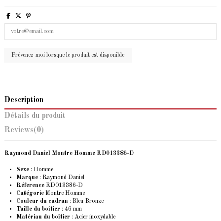
Description
Détails du produit
Reviews
(0)
Raymond Daniel Montre Homme RD013386-D
Sexe
: Homme
Marque
:
Raymond Daniel
Réference
RD013386-D
Catégorie
Montre Homme
Couleur du cadran
: Bleu-Bronze
Taille du boîtier
: 46 mm
Matériau du boîtier
: Acier inoxydable