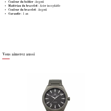
Couleur du boîtier
:Argent
Matériau du bracelet
: Acier inoxydable
Couleur du bracelet
: Argent
Garantie
: 1 an
Vous aimerez aussi