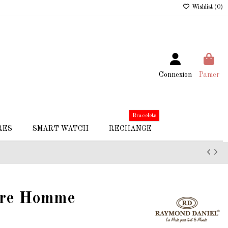
Wishlist (
0
)
Connexion
Panier
Bracelets
RES
SMART WATCH
RECHANGE
tre Homme