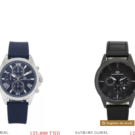
Rupture de stock
NIEL
RAYMOND DANIEL
129,000 TND
12