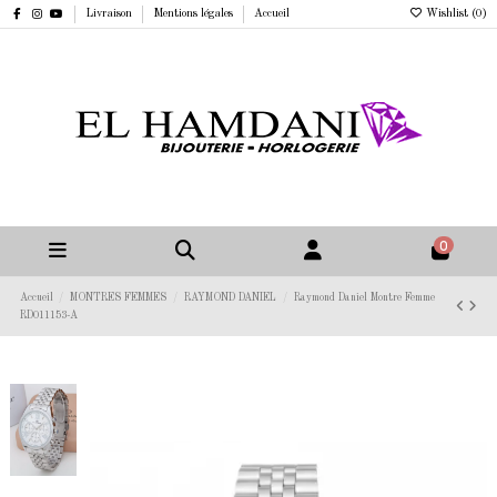
Livraison
Mentions légales
Accueil
Wishlist (
0
)
0
Accueil
MONTRES FEMMES
RAYMOND DANIEL
Raymond Daniel Montre Femme
RD011153-A