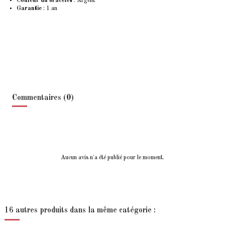
Couleur du bracelet
: Argent
Garantie
: 1 an
Commentaires (0)
Aucun avis n'a été publié pour le moment.
16 autres produits dans la même catégorie :