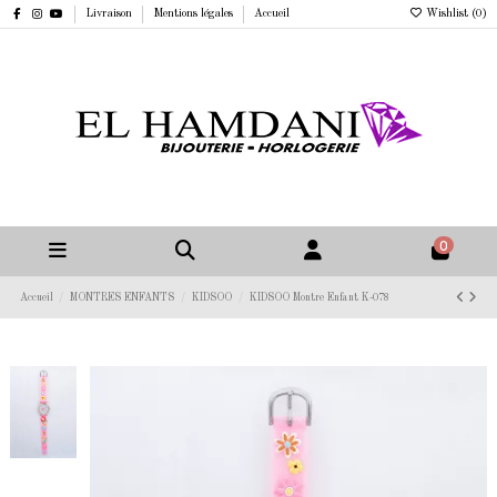
Livraison
Mentions légales
Accueil
Wishlist (
0
)
0
Accueil
MONTRES ENFANTS
KIDSOO
KIDSOO Montre Enfant K-078