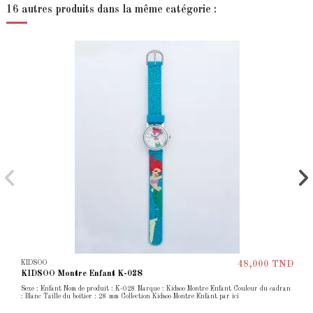
16 autres produits dans la même catégorie :
KIDSOO
48,000 TND
KIDSOO Montre Enfant K-028
Sexe : Enfant Nom de produit : K-028 Marque : Kidsoo Montre Enfant Couleur du cadran
: Blanc Taille du boîtier : 28 mm Collection Kidsoo Montre Enfant par ici