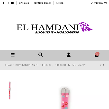
Livraison
Mentions légales
Accueil
Wishlist (
0
)
0
Accueil
MONTRES ENFANTS
KIDSOO
KIDSOO Montre Enfant K-097