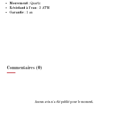
Mouvement :
Quartz
Résistant à l'eau
: 3 ATM
Garantie
: 1 an
Commentaires (0)
Aucun avis n'a été publié pour le moment.