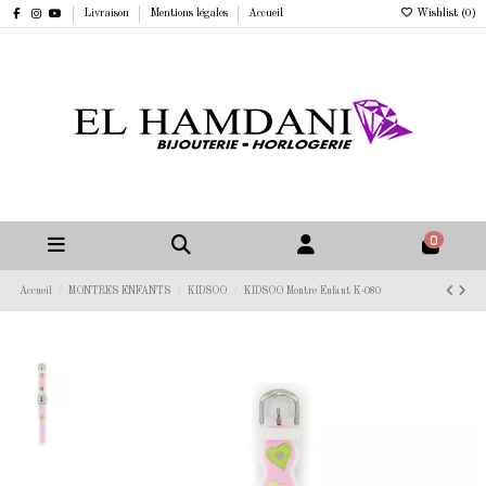
Livraison
Mentions légales
Accueil
Wishlist (
0
)
0
Accueil
MONTRES ENFANTS
KIDSOO
KIDSOO Montre Enfant K-080