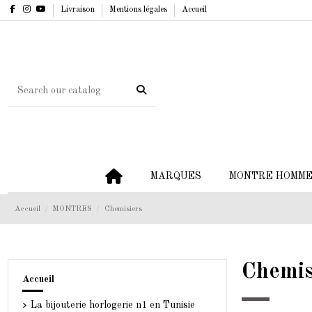
Livraison
Mentions légales
Accueil
MARQUES
MONTRE HOMM
Accueil
MONTRES
Chemisiers
Chemis
Accueil
La bijouterie horlogerie n1 en Tunisie