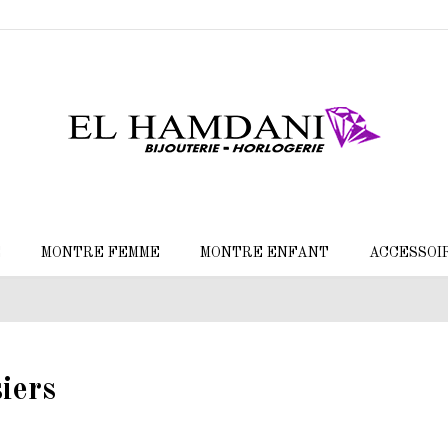
E
MONTRE FEMME
MONTRE ENFANT
ACCESSOI
iers