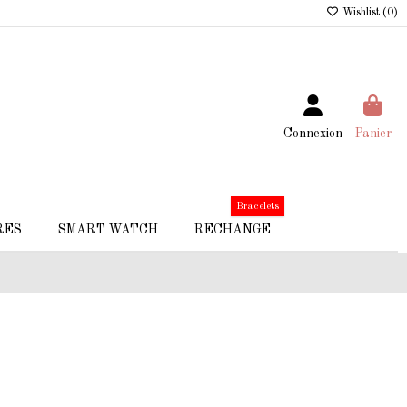
Wishlist (
0
)
Connexion
Panier
Bracelets
RES
SMART WATCH
RECHANGE