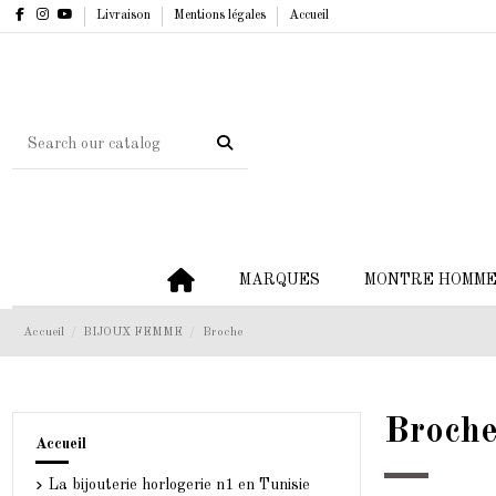
Livraison
Mentions légales
Accueil
MARQUES
MONTRE HOMM
Accueil
BIJOUX FEMME
Broche
Broch
Accueil
La bijouterie horlogerie n1 en Tunisie