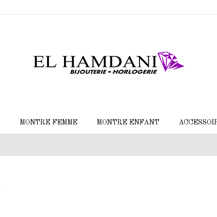
E
MONTRE FEMME
MONTRE ENFANT
ACCESSOI
e