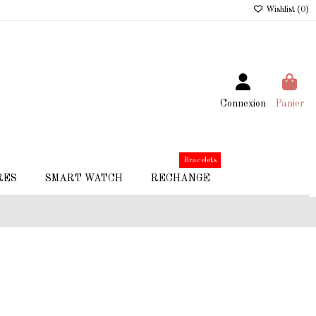
Wishlist (
0
)
Connexion
Panier
Bracelets
RES
SMART WATCH
RECHANGE