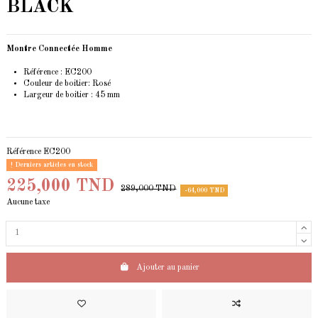
BLACK
Montre Connectée Homme
Référence : EC200
Couleur de boitier: Rosé
Largeur de boitier : 45 mm
Référence
EC200
Derniers articles en stock
225,000 TND
289,000 TND
-64,000 TND
Aucune taxe
Ajouter au panier