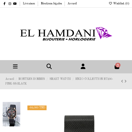
Livraison
Mentions légales
Accueil
Wishlist (
0
)
0
Accueil
MONTRES HOMMES
SMART WATCH
ENZO COLLECTION EC200-
PINK-SS-BLACK
-64,000 TND