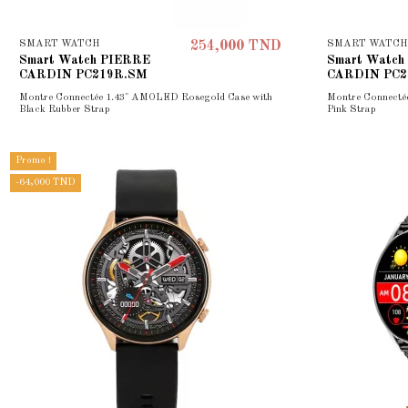
SMART WATCH
SMART WATCH
254,000 TND
Smart Watch PIERRE
Smart Watch
CARDIN PC219R.SM
CARDIN PC2
Montre Connectée 1.43" AMOLED Rosegold Case with
Montre Connecté
Black Rubber Strap
Pink Strap
Promo !
-64,000 TND