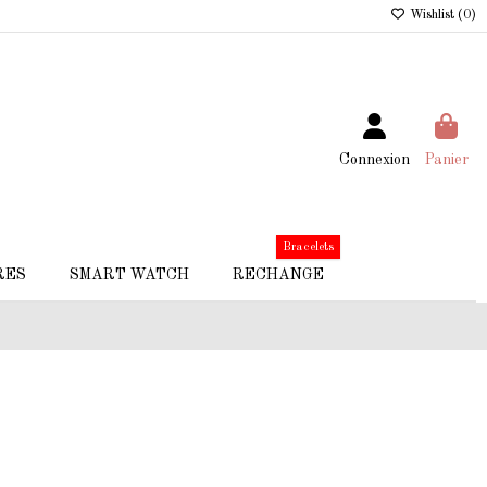
Wishlist (
0
)
Connexion
Panier
Bracelets
RES
SMART WATCH
RECHANGE