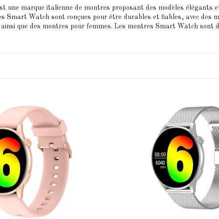
t une marque italienne de montres proposant des modèles élégants et m
res Smart Watch sont conçues pour être durables et fiables, avec des m
, ainsi que des montres pour femmes. Les montres Smart Watch sont disp