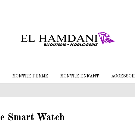
E
MONTRE FEMME
MONTRE ENFANT
ACCESSOI
que Smart Watch