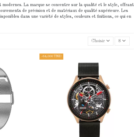
odernes. La marque se concentre sur la qualité et le style, offrant
ouvements de précision et de matériaux de qualité supérieure. Les
onibles dans une variété de styles, couleurs et finitions, ce qui en
Choisir
8
-64,000 TND