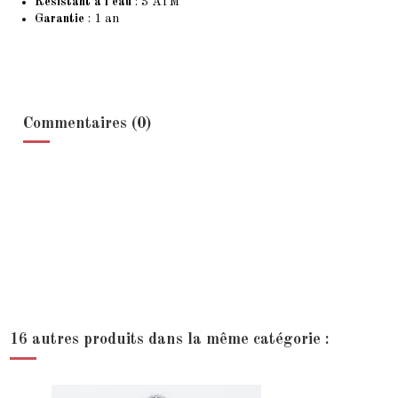
Résistant à l'eau
: 3 ATM
Garantie
: 1 an
Commentaires (0)
16 autres produits dans la même catégorie :