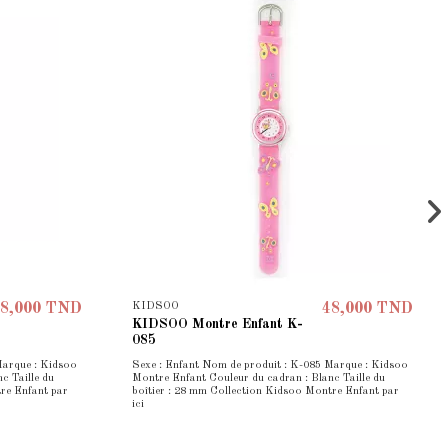
KIDSOO
8,000 TND
48,000 TND
KIDSOO Montre Enfant K-
085
Marque : Kidsoo
Sexe : Enfant Nom de produit : K-085 Marque : Kidsoo
c Taille du
Montre Enfant Couleur du cadran : Blanc Taille du
re Enfant par
boîtier : 28 mm Collection Kidsoo Montre Enfant par
ici