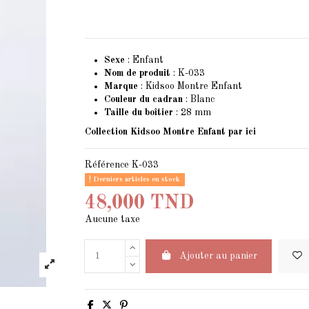
Sexe
: Enfant
Nom de produit
: K-033
Marque
: Kidsoo Montre Enfant
Couleur du cadran
: Blanc
Taille du boîtier
: 28 mm
Collection Kidsoo Montre Enfant
par ici
Référence
K-033
Derniers articles en stock
48,000 TND
Aucune taxe
Ajouter au panier