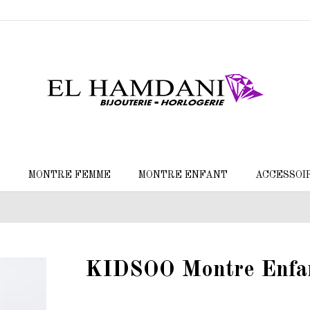
E
MONTRE FEMME
MONTRE ENFANT
ACCESSOI
KIDSOO Montre Enfa