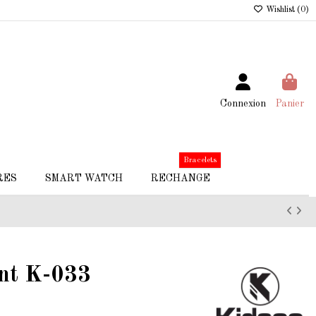
Wishlist (
0
)
Connexion
Panier
Bracelets
RES
SMART WATCH
RECHANGE
nt K-033