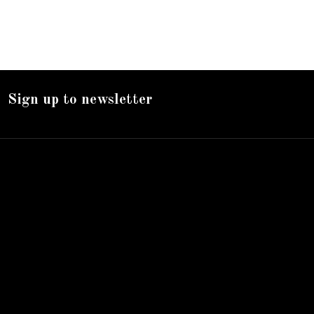
Sign up to newsletter
Nos services
Livraison
Mentions légales
Accueil