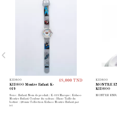
KIDSOO
KIDSOO
48,000 TND
KIDSOO Montre Enfant K-
MONTRE E
019
KIDSOO
Sexe : Enfant Nom de produit : K-019 Marque : Kidsoo
MONTRE ENF
Montre Enfant Couleur du cadran : Blanc Taille du
boîtier : 28 mm Collection Kidsoo Montre Enfant par
ici