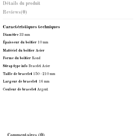
Détails du produit
Reviews
(0)
Caractéristiques techniques
Diamètre
33 mm
Épaisseur du boîtier
10 mm
Matériel du boîtier Acier
Forme du boîtier
Rond
Strap type info
Bracelet Acier
Taille de bracelet
150 - 210 mm
Largeur de bracelet
16 mm
Couleur de bracelet
Argent
Commentaires (0)