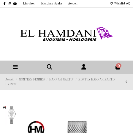
Livraison
Mentions légales
Accueil
Wishlist (
0
)
0
Accueil
MONTRES FEMMES
HANNAH MARTIN
MONTRE HANNAH MARTIN
HM1332-1