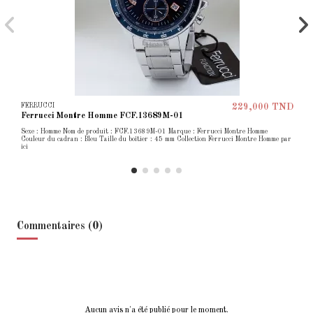
FERRUCCI
229,000 TND
Ferrucci Montre Homme FCF.13689M-01
Sexe : Homme Nom de produit : FCF.13689M-01 Marque : Ferrucci Montre Homme
Couleur du cadran : Bleu Taille du boîtier : 45 mm Collection Ferrucci Montre Homme par
ici
Commentaires (0)
Aucun avis n'a été publié pour le moment.