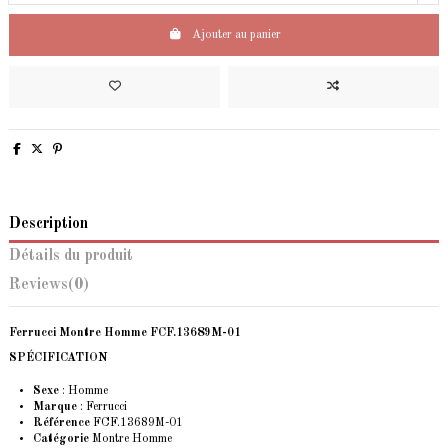
Ajouter au panier
Description
Détails du produit
Reviews
(0)
Ferrucci Montre Homme FCF.13689M-01
SPÉCIFICATION
Sexe
: Homme
Marque
: Ferrucci
Référence
FCF.13689M-01
Catégorie
Montre Homme