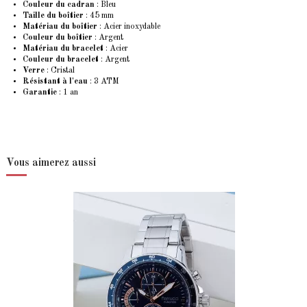
Couleur du cadran
: Bleu
Taille du boîtier
: 45 mm
Matériau du boîtier
: Acier inoxydable
Couleur du boîtier
: Argent
Matériau du bracelet
: Acier
Couleur du bracelet
: Argent
Verre
: Cristal
Résistant à l'eau
: 3 ATM
Garantie
: 1 an
Vous aimerez aussi