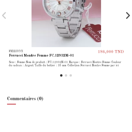
FERRUCCI
186,000 TND
Ferrucci Montre Femme FC.12932M-01
Sexe : Femme Nom de produit : FC.12932M-01 Marque : Ferrucci Montre Femme Couleur
du cadran : Argent Taille du boîtier : 35 mm Collection Ferrucci Montre Femme par ici
Commentaires (0)