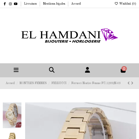
Livraison
Mentions légales
Accueil
Wishlist (
0
)
0
Accueil
MONTRES FEMMES
FERRUCCI
Ferrucci Montre Femme FC.12932M-03