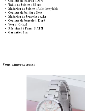
Couleur du cadran
: Doré
Taille du boîtier
: 35 mm
Matériau du boîtier
: Acier inoxydable
Couleur du boîtier
: Doré
Matériau du bracelet
: Acier
Couleur du bracelet
: Doré
Verre
: Cristal
Résistant à l'eau
: 3 ATM
Garantie
: 1 an
Vous aimerez aussi