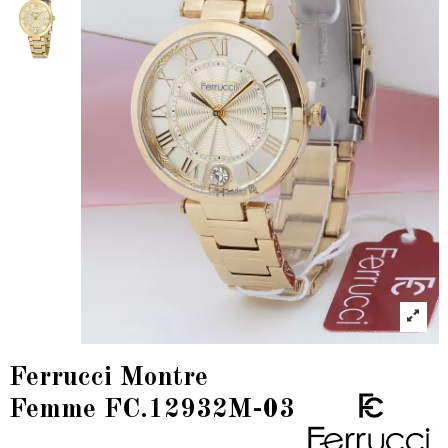
Ferrucci Montre
Femme FC.12932M-03