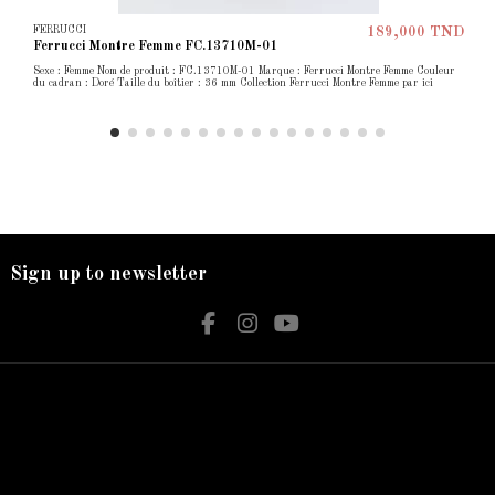
FERRUCCI
189,000 TND
Ferrucci Montre Femme FC.13710M-01
Sexe : Femme Nom de produit : FC.13710M-01 Marque : Ferrucci Montre Femme Couleur
du cadran : Doré Taille du boîtier : 36 mm Collection Ferrucci Montre Femme par ici
Sign up to newsletter
Nos services
Contact us
Livraison
Bijouterie El Hamdani
Mentions légales
Angle 2 Mars Mongi Slim Bizerte