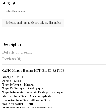
Description
Détails du produit
Reviews
(0)
CASIO Montre Homme MTP-B145D-2A2VDF
Marque Casio
Forme Rond
Type de Verre Minéral
Type d'affichage Analogique
Type de fermoir Fermoir Déployante Simple
Matière du boîtier
Acier inoxydable
Diamètre du boîtier 40 millimètres
Taille du boîtier Petit
Epaisseur du boîtier 7.4 millimètres