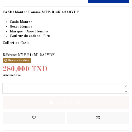
CASIO Montre Homme MTP-B145D-2A2VDF
Casio Montre
Sexe
: Homme
Marque
:
Casio
Hommes
Couleur du cadran
: Bleu
Collection Casio
Référence
MTP-B145D-2A2VDF
Rupture de stock
280,000 TND
Aucune taxe
Ajouter au panier